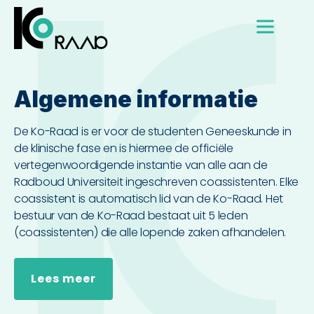
Algemene informatie
De Ko-Raad is er voor de studenten Geneeskunde in
de klinische fase en is hiermee de officiële
vertegenwoordigende instantie van alle aan de
Radboud Universiteit ingeschreven coassistenten. Elke
coassistent is automatisch lid van de Ko-Raad. Het
bestuur van de Ko-Raad bestaat uit 5 leden
(coassistenten) die alle lopende zaken afhandelen.
Lees meer