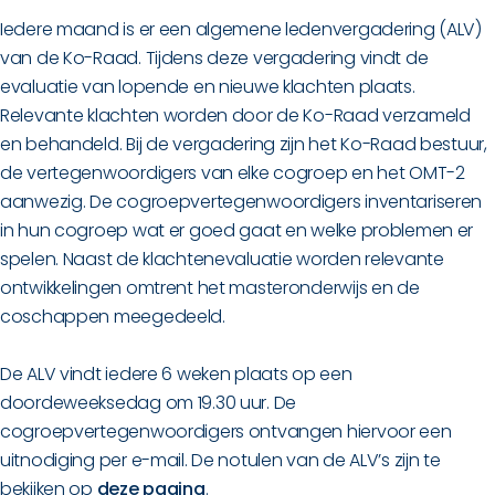
Iedere maand is er een algemene ledenvergadering (ALV)
van de Ko-Raad. Tijdens deze vergadering vindt de
evaluatie van lopende en nieuwe klachten plaats.
Relevante klachten worden door de Ko-Raad verzameld
en behandeld. Bij de vergadering zijn het Ko-Raad bestuur,
de vertegenwoordigers van elke cogroep en het OMT-2
aanwezig. De cogroepvertegenwoordigers inventariseren
in hun cogroep wat er goed gaat en welke problemen er
spelen. Naast de klachtenevaluatie worden relevante
ontwikkelingen omtrent het masteronderwijs en de
coschappen meegedeeld.
De ALV vindt iedere 6 weken plaats op een
doordeweeksedag om 19.30 uur. De
cogroepvertegenwoordigers ontvangen hiervoor een
uitnodiging per e-mail. De notulen van de ALV’s zijn te
bekijken op
deze pagina
.