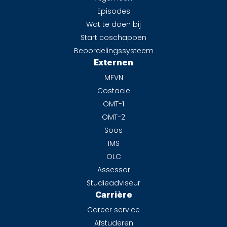
Episodes
Wat te doen bij
Start coschappen
Beoordelingssysteem
Externen
MFVN
Costacie
OMT-1
OMT-2
Soos
IMS
OLC
Assessor
Studieadviseur
Carrière
Career service
Afstuderen