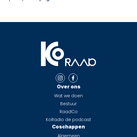
Over ons
Wat we doen
Bestuur
RaadCo
KoRadio de podcast
Coschappen
Algemeen