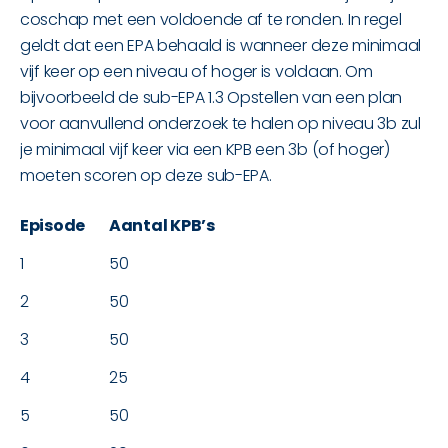
coschap met een voldoende af te ronden. In regel
geldt dat een EPA behaald is wanneer deze minimaal
vijf keer op een niveau of hoger is voldaan. Om
bijvoorbeeld de sub-EPA 1.3 Opstellen van een plan
voor aanvullend onderzoek te halen op niveau 3b zul
je minimaal vijf keer via een KPB een 3b (of hoger)
moeten scoren op deze sub-EPA.
Episode
Aantal KPB’s
1
50
2
50
3
50
4
25
5
50