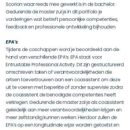
Scorion waar reeds mee gewerkt is in de bachelor.
Gedurende de master zul je in dit portfolio je
vorderingen wat betreft persoonlijke competenties,
feedback en professionele ontwikkeling bijhouden.
EPA’s
Tijdens de coschappen word je beoordeeld aan de
hand van verschillende EPA’s. EPA staat voor
Entrustable Professional Activity. Dit zijn gestructureerd
omschreven taken of verantwoordelijkheden die
artsen toevertrouwen aan een coassistent om deze
uit te voeren met beperkte of zonder supervisie zodra
de coassistent de benodigde competenties heeft
verkregen. Gedurende de master zal je als coassistent
geleidelijk aan meer verantwoordelijkheden krijgen en
meer zelfstandig kunnen werken. Hierdoor zullen de
EPA’s op een longitudinale wijze worden getoetst en