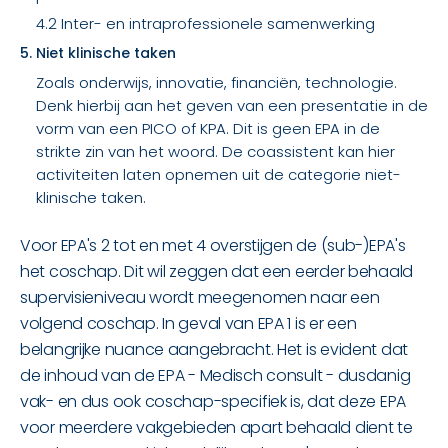
4.2 Inter- en intraprofessionele samenwerking
5. Niet klinische taken
Zoals onderwijs, innovatie, financiën, technologie.
Denk hierbij aan het geven van een presentatie in de
vorm van een PICO of KPA. Dit is geen EPA in de
strikte zin van het woord. De coassistent kan hier
activiteiten laten opnemen uit de categorie niet-
klinische taken.
Voor EPA's 2 tot en met 4 overstijgen de (sub-)EPA's
het coschap. Dit wil zeggen dat een eerder behaald
supervisieniveau wordt meegenomen naar een
volgend coschap. In geval van EPA 1 is er een
belangrijke nuance aangebracht. Het is evident dat
de inhoud van de EPA - Medisch consult - dusdanig
vak- en dus ook coschap-specifiek is, dat deze EPA
voor meerdere vakgebieden apart behaald dient te