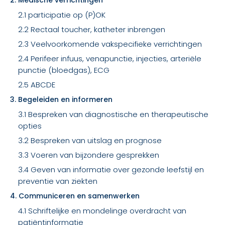
2. Medische verrichtingen
2.1 participatie op (P)OK
2.2 Rectaal toucher, katheter inbrengen
2.3 Veelvoorkomende vakspecifieke verrichtingen
2.4 Perifeer infuus, venapunctie, injecties, arteriële
punctie (bloedgas), ECG
2.5 ABCDE
3. Begeleiden en informeren
3.1 Bespreken van diagnostische en therapeutische
opties
3.2 Bespreken van uitslag en prognose
3.3 Voeren van bijzondere gesprekken
3.4 Geven van informatie over gezonde leefstijl en
preventie van ziekten
4. Communiceren en samenwerken
4.1 Schriftelijke en mondelinge overdracht van
patiëntinformatie