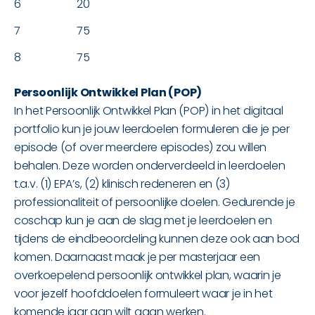
6
20
7
75
8
75
Persoonlijk Ontwikkel Plan (POP)
In het Persoonlijk Ontwikkel Plan (POP) in het digitaal
portfolio kun je jouw leerdoelen formuleren die je per
episode (of over meerdere episodes) zou willen
behalen. Deze worden onderverdeeld in leerdoelen
t.a.v. (1) EPA’s, (2) klinisch redeneren en (3)
professionaliteit of persoonlijke doelen. Gedurende je
coschap kun je aan de slag met je leerdoelen en
tijdens de eindbeoordeling kunnen deze ook aan bod
komen. Daarnaast maak je per masterjaar een
overkoepelend persoonlijk ontwikkel plan, waarin je
voor jezelf hoofddoelen formuleert waar je in het
komende jaar aan wilt gaan werken.