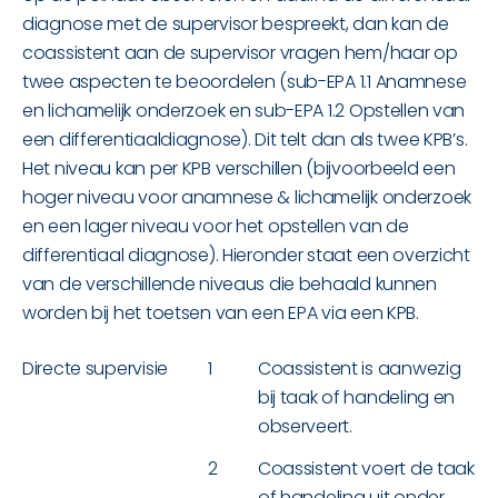
diagnose met de supervisor bespreekt, dan kan de
coassistent aan de supervisor vragen hem/haar op
twee aspecten te beoordelen (sub-EPA 1.1 Anamnese
en lichamelijk onderzoek en sub-EPA 1.2 Opstellen van
een differentiaaldiagnose). Dit telt dan als twee KPB’s.
Het niveau kan per KPB verschillen (bijvoorbeeld een
hoger niveau voor anamnese & lichamelijk onderzoek
en een lager niveau voor het opstellen van de
differentiaal diagnose). Hieronder staat een overzicht
van de verschillende niveaus die behaald kunnen
worden bij het toetsen van een EPA via een KPB.
Directe supervisie
1
Coassistent is aanwezig
bij taak of handeling en
observeert.
2
Coassistent voert de taak
of handeling uit onder