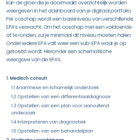
kan de groei die je doormaakt overzichtelijk worden
weergeven in het dashboard van je digitaal portfolio.
Per coschap wordt een basisniveau van verschillende
EPA’s verwacht. Om het coschap met een voldoende
af te ronden, zul je minimaal dit niveau moeten halen.
Onder iedere EPA valt weer een sub-EPA waar je op
getoetst wordt. Hieronder een schematische
weergave van de EPA’s.
1. Medisch consult
1.1 Anamnese en lichamelijk onderzoek
1.2 Opstellen van een differentiaaldiagnose
1.3 Opstellen van een plan voor aanvullend
onderzoek
1.4 Interpreteren van diagnostiek
1.5 Opstellen van een behandelplan