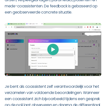
mede-coassistenten. De feedback is gebaseerd op
een geobserveerde concrete situatie.
Je bent als coassistent zelf verantwoordelijk voor het
verzamelen van voldoende beoordelingen. Wanneer
een coassistent zich bijvoorbeeld tijdens een gesprek
op de poli laat observeren en daarna de differentiaal