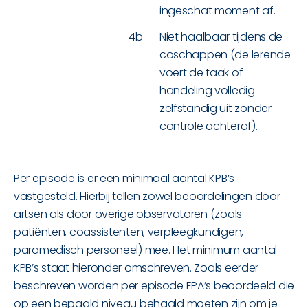
ingeschat moment af.
4b
Niet haalbaar tijdens de
coschappen (de lerende
voert de taak of
handeling volledig
zelfstandig uit zonder
controle achteraf).
Per episode is er een minimaal aantal KPB’s
vastgesteld. Hierbij tellen zowel beoordelingen door
artsen als door overige observatoren (zoals
patiënten, coassistenten, verpleegkundigen,
paramedisch personeel) mee. Het minimum aantal
KPB’s staat hieronder omschreven. Zoals eerder
beschreven worden per episode EPA’s beoordeeld die
op een bepaald niveau behaald moeten zijn om je