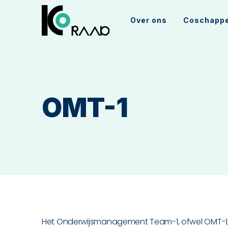
Over ons
Coschapp
OMT-1
Het Onderwijsmanagement Team-1, ofwel OMT-1, 